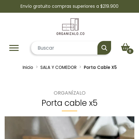
Envío gratuito compras superiores a $219.900
0
Inicio
SALA Y COMEDOR
Porta Cable X5
ORGANÍZALO
Porta cable x5