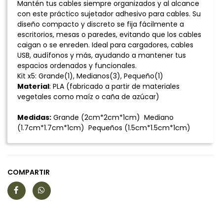
Mantén tus cables siempre organizados y al alcance
con este práctico sujetador adhesivo para cables. Su
diseño compacto y discreto se fija fácilmente a
escritorios, mesas o paredes, evitando que los cables
caigan o se enreden. Ideal para cargadores, cables
USB, audífonos y más, ayudando a mantener tus
espacios ordenados y funcionales.
Kit x5: Grande(1), Medianos(3), Pequeño(1)
Material
: PLA (fabricado a partir de materiales
vegetales como maíz o caña de azúcar)
Medidas:
Grande (2cm*2cm*1cm) Mediano
(1.7cm*1.7cm*1cm) Pequeños (1.5cm*1.5cm*1cm)
COMPARTIR