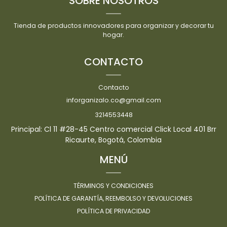
SOBRE NOSOTROS
Tienda de productos innovadores para organizar y decorar tu
hogar.
CONTACTO
Contacto
inforganizalo.co@gmail.com
3214553448
Principal: Cl 11 #28-45 Centro comercial Click Local 401 Brr
Ricaurte, Bogotá, Colombia
MENÚ
TÉRMINOS Y CONDICIONES
POLÍTICA DE GARANTÍA, REEMBOLSO Y DEVOLUCIONES
POLÍTICA DE PRIVACIDAD