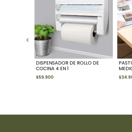
DISPENSADOR DE ROLLO DE
PAST
COCINA 4 EN 1
MEDI
$59.900
$34.9
+
-