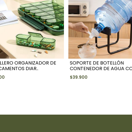
ILLERO ORGANIZADOR DE
SOPORTE DE BOTELLÓN
CAMENTOS DIAR..
CONTENEDOR DE AGUA CON
00
$39.900
+
+
-
-