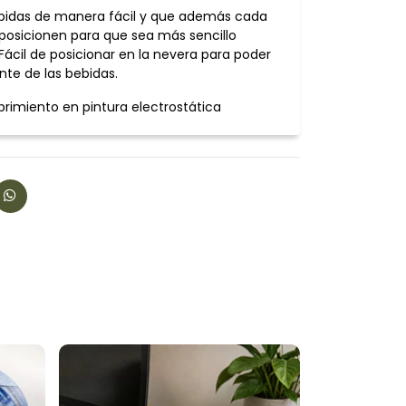
bebidas de manera fácil y que además cada
posicionen para que sea más sencillo
Fácil de posicionar en la nevera para poder
ante de las bebidas.
rimiento en pintura electrostática