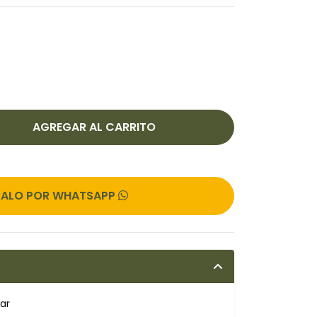
ALO POR WHATSAPP
ar