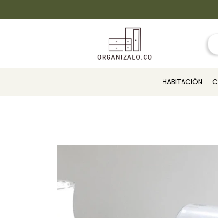
HABITACIÓN
C