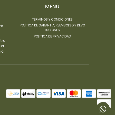
MENÚ
TÉRMINOS Y CONDICIONES
POLÍTICA DE GARANTÍA, REEMBOLSO Y DEVO
om
LUCIONES
POLÍTICA DE PRIVACIDAD
ntro
Brr
ia