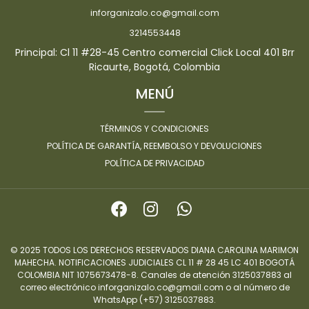
inforganizalo.co@gmail.com
3214553448
Principal: Cl 11 #28-45 Centro comercial Click Local 401 Brr
Ricaurte, Bogotá, Colombia
MENÚ
TÉRMINOS Y CONDICIONES
POLÍTICA DE GARANTÍA, REEMBOLSO Y DEVOLUCIONES
POLÍTICA DE PRIVACIDAD
© 2025 TODOS LOS DERECHOS RESERVADOS DIANA CAROLINA MARIMON
MAHECHA. NOTIFICACIONES JUDICIALES CL 11 # 28 45 LC 401 BOGOTÁ
COLOMBIA NIT 1075673478-8. Canales de atención 3125037883 al
correo electrónico inforganizalo.co@gmail.com o al número de
WhatsApp (+57) 3125037883.