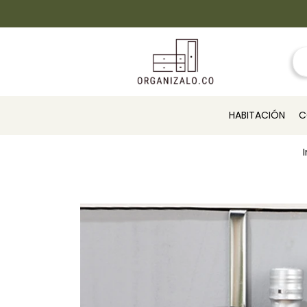
HABITACIÓN
C
I