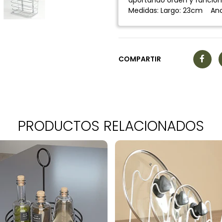
aportando orden y funcion
Medidas: Largo: 23cm An
COMPARTIR
PRODUCTOS RELACIONADOS