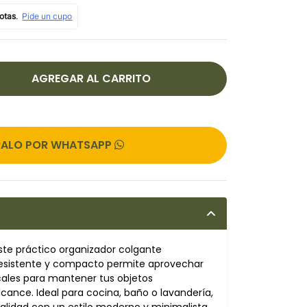
ALO POR WHATSAPP
ste práctico organizador colgante
 resistente y compacto permite aprovechar
icales para mantener tus objetos
lcance. Ideal para cocina, baño o lavandería,