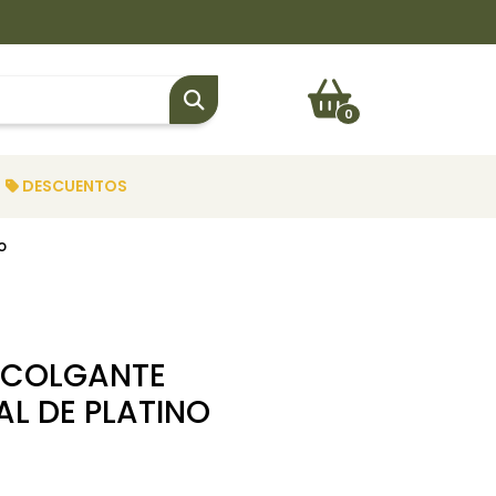
0
DESCUENTOS
o
 COLGANTE
L DE PLATINO