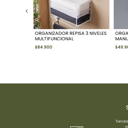
ORGANIZADOR REPISA 3 NIVELES
ORGA
MULTIFUNCIONAL
MANI
$84.900
$49.9
+
-
Tienda
o