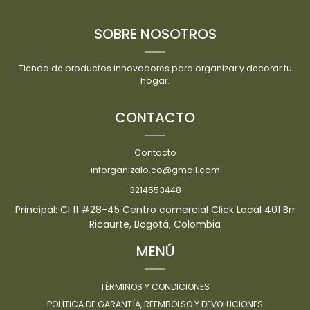
SOBRE NOSOTROS
Tienda de productos innovadores para organizar y decorar tu
hogar.
CONTACTO
Contacto
inforganizalo.co@gmail.com
3214553448
Principal: Cl 11 #28-45 Centro comercial Click Local 401 Brr
Ricaurte, Bogotá, Colombia
MENÚ
TÉRMINOS Y CONDICIONES
POLÍTICA DE GARANTÍA, REEMBOLSO Y DEVOLUCIONES