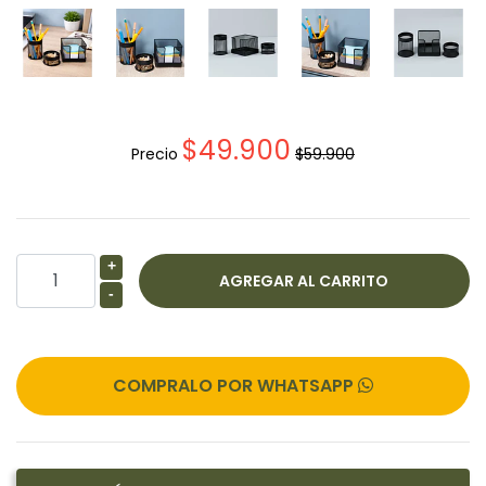
$49.900
Precio
$59.900
+
-
COMPRALO POR WHATSAPP