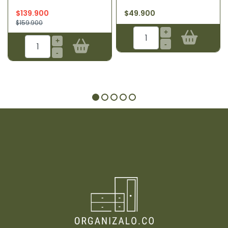
$139.900
$49.900
$159.900
+
+
-
-