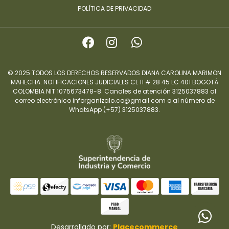
POLÍTICA DE PRIVACIDAD
© 2025 TODOS LOS DERECHOS RESERVADOS DIANA CAROLINA MARIMON
MAHECHA. NOTIFICACIONES JUDICIALES CL 11 # 28 45 LC 401 BOGOTÁ
COLOMBIA NIT 1075673478-8. Canales de atención 3125037883 al
correo electrónico inforganizalo.co@gmail.com o al número de
WhatsApp (+57) 3125037883.
Desarrollado por:
Placecommerce