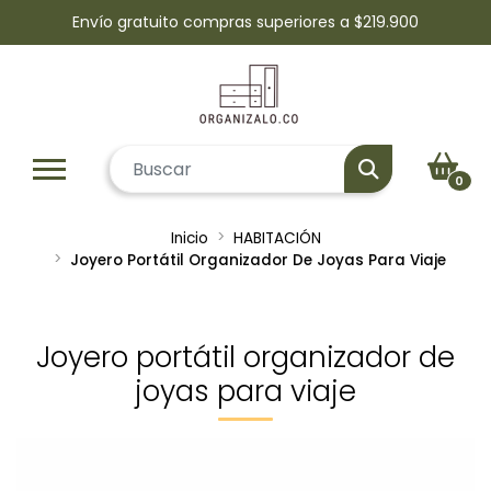
Envío gratuito compras superiores a $219.900
0
Inicio
HABITACIÓN
Joyero Portátil Organizador De Joyas Para Viaje
Joyero portátil organizador de
joyas para viaje