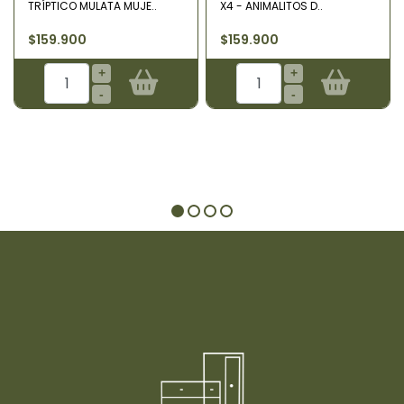
TRÍPTICO MULATA MUJE..
X4 - ANIMALITOS D..
$159.900
$159.900
+
+
-
-