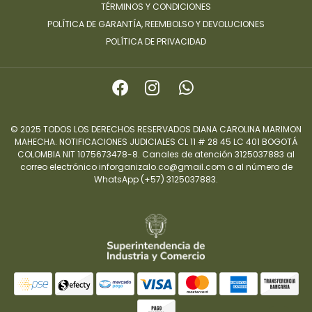
TÉRMINOS Y CONDICIONES
POLÍTICA DE GARANTÍA, REEMBOLSO Y DEVOLUCIONES
POLÍTICA DE PRIVACIDAD
© 2025 TODOS LOS DERECHOS RESERVADOS DIANA CAROLINA MARIMON
MAHECHA. NOTIFICACIONES JUDICIALES CL 11 # 28 45 LC 401 BOGOTÁ
COLOMBIA NIT 1075673478-8. Canales de atención 3125037883 al
correo electrónico inforganizalo.co@gmail.com o al número de
WhatsApp (+57) 3125037883.