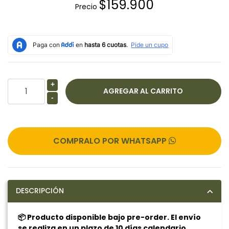
$159.900
Precio
+
-
COMPRALO POR WHATSAPP
DESCRIPCIÓN
📦 Producto disponible bajo pre-order. El envío
se realiza en un plazo de 10 días calendario.