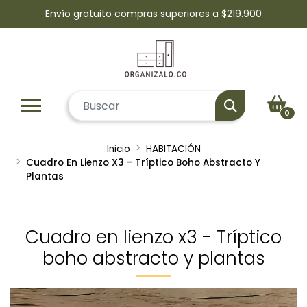
Envío gratuito compras superiores a $219.900
0
Inicio
HABITACIÓN
Cuadro En Lienzo X3 - Tríptico Boho Abstracto Y
Plantas
Cuadro en lienzo x3 - Tríptico
boho abstracto y plantas