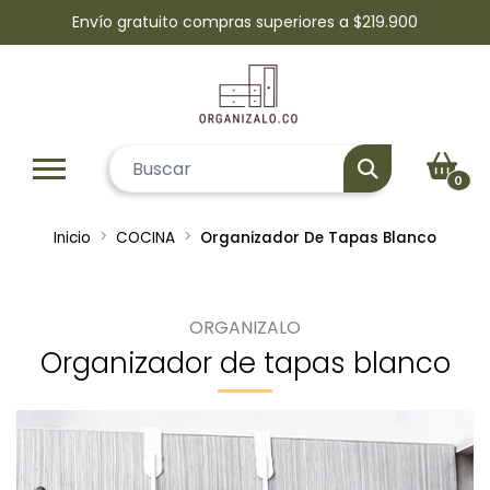
Envío gratuito compras superiores a $219.900
0
Inicio
COCINA
Organizador De Tapas Blanco
ORGANIZALO
Organizador de tapas blanco