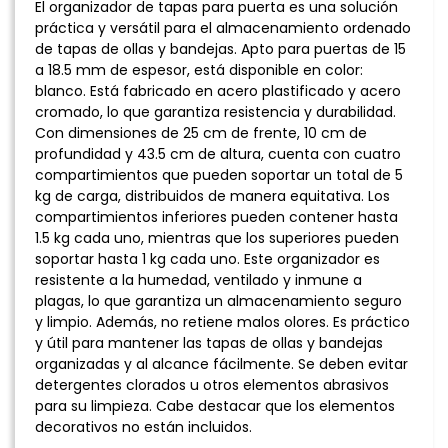
El organizador de tapas para puerta es una solución
práctica y versátil para el almacenamiento ordenado
de tapas de ollas y bandejas. Apto para puertas de 15
a 18.5 mm de espesor, está disponible en color:
blanco. Está fabricado en acero plastificado y acero
cromado, lo que garantiza resistencia y durabilidad.
Con dimensiones de 25 cm de frente, 10 cm de
profundidad y 43.5 cm de altura, cuenta con cuatro
compartimientos que pueden soportar un total de 5
kg de carga, distribuidos de manera equitativa. Los
compartimientos inferiores pueden contener hasta
1.5 kg cada uno, mientras que los superiores pueden
soportar hasta 1 kg cada uno. Este organizador es
resistente a la humedad, ventilado y inmune a
plagas, lo que garantiza un almacenamiento seguro
y limpio. Además, no retiene malos olores. Es práctico
y útil para mantener las tapas de ollas y bandejas
organizadas y al alcance fácilmente. Se deben evitar
detergentes clorados u otros elementos abrasivos
para su limpieza. Cabe destacar que los elementos
decorativos no están incluidos.