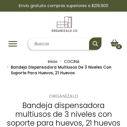
Envío gratuito compras superiores a $219.900
0
Inicio
COCINA
Bandeja Dispensadora Multiusos De 3 Niveles Con
Soporte Para Huevos, 21 Huevos
ORGANÍZALO
Bandeja dispensadora
multiusos de 3 niveles con
soporte para huevos, 21 huevos