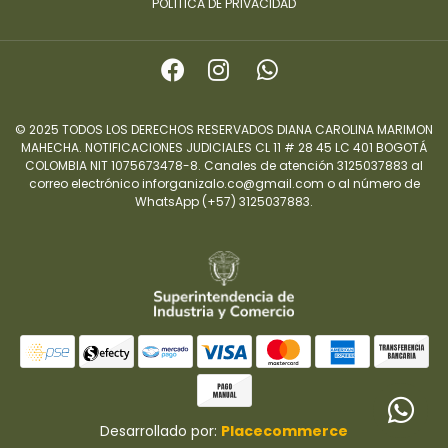
POLÍTICA DE PRIVACIDAD
© 2025 TODOS LOS DERECHOS RESERVADOS DIANA CAROLINA MARIMON
MAHECHA. NOTIFICACIONES JUDICIALES CL 11 # 28 45 LC 401 BOGOTÁ
COLOMBIA NIT 1075673478-8. Canales de atención 3125037883 al
correo electrónico inforganizalo.co@gmail.com o al número de
WhatsApp (+57) 3125037883.
Desarrollado por:
Placecommerce