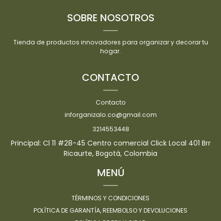
SOBRE NOSOTROS
Tienda de productos innovadores para organizar y decorar tu
hogar.
CONTACTO
Contacto
inforganizalo.co@gmail.com
3214553448
Principal: Cl 11 #28-45 Centro comercial Click Local 401 Brr
Ricaurte, Bogotá, Colombia
MENÚ
TÉRMINOS Y CONDICIONES
POLÍTICA DE GARANTÍA, REEMBOLSO Y DEVOLUCIONES