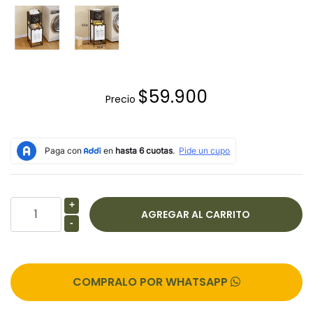
$59.900
Precio
+
-
COMPRALO POR WHATSAPP