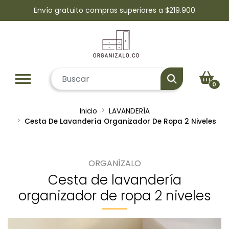
Envío gratuito compras superiores a $219.900
0
Inicio
LAVANDERÍA
Cesta De Lavandería Organizador De Ropa 2 Niveles
ORGANÍZALO
Cesta de lavandería
organizador de ropa 2 niveles