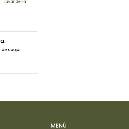
Lavandería
a.
 de abajo.
MENÚ