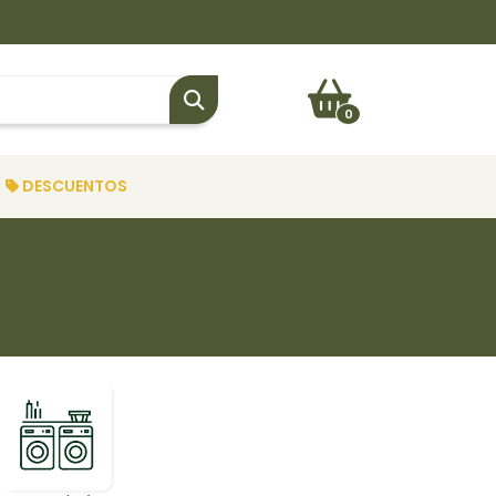
0
DESCUENTOS