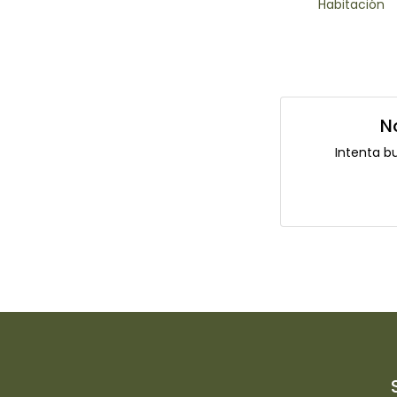
Habitación
N
Intenta b